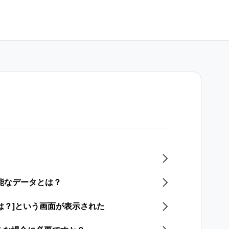
能なデータとは？
は？]という画面が表示された