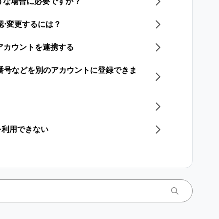
ような場合に必要ですか？
認⋅変更す るには？
le アカウントを連携する
話番号などを別のアカウントに登録できま
を利用できない