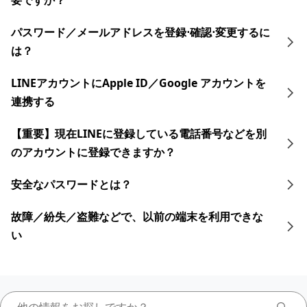
要ですか？
​パスワード／​メールアドレスを登録⋅確認⋅変更す るに
は？
LINEアカウントにApple ID／Google アカウントを
連携する
【重要】現在LINEに登録している電話番号などを別
のアカウントに登録できますか？
安全なパスワードとは？
故障／紛失／盗難などで、以前の端末を利用できな
い