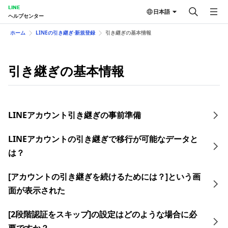
LINE
日本語
ヘルプセンター
ホーム
LINEの引き継ぎ⋅新規登録
引き継ぎの基本情報
引き継ぎの基本情報
LINEアカウント引き継ぎの​事前準備
LINEアカウントの引き継ぎで移行が可能なデータと
は？
[アカウントの引き継ぎを続けるためには？]という画
面が表示された
[2段階認証をスキップ]の設定はどのような場合に必