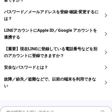
要ですか？
​パスワード／​メールアドレスを登録⋅確認⋅変更す るに
は？
LINEアカウントにApple ID／Google アカウントを
連携する
【重要】現在LINEに登録している電話番号などを別
のアカウントに登録できますか？
安全なパスワードとは？
故障／紛失／盗難などで、以前の端末を利用できな
い