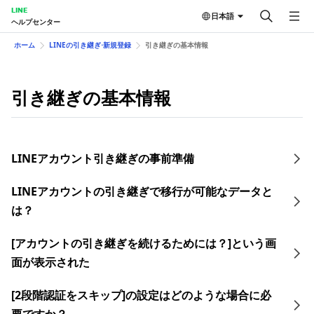
LINE
日本語
ヘルプセンター
ホーム
LINEの引き継ぎ⋅新規登録
引き継ぎの基本情報
引き継ぎの基本情報
LINEアカウント引き継ぎの​事前準備
LINEアカウントの引き継ぎで移行が可能なデータと
は？
[アカウントの引き継ぎを続けるためには？]という画
面が表示された
[2段階認証をスキップ]の設定はどのような場合に必