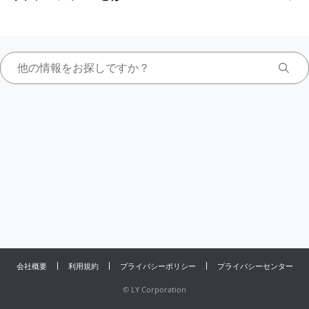
会社概要
利用規約
プライバシーポリシー
プライバシーセンター
©
LY Corporation