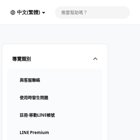
中文(繁體)
導覽類別
與客服聯絡
使用時發生問題
註冊⋅移動LINE帳號
LINE Premium