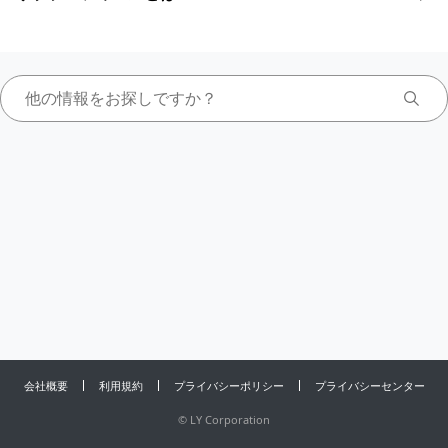
会社概要
利用規約
プライバシーポリシー
プライバシーセンター
©
LY Corporation