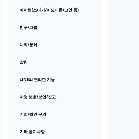
아이템(스티커/이모티콘/코인 등)
친구/그룹
대화/통화
알림
LINE의 편리한 기능
계정 보호/보안/신고
기업/법인 문의
기타 공지사항