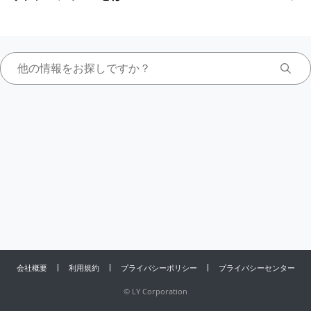
会社概要
利用規約
プライバシーポリシー
プライバシーセンター
©
LY Corporation