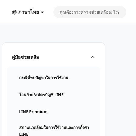
ภาษาไทย
คู่มือช่วยเหลือ
กรณีที่พบปัญหาในการใช้งาน
โอนย้าย/สมัครบัญชี LINE
LINE Premium
สภาพแวดล้อมในการใช้งานและการตั้งค่า
LINE