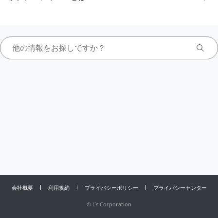
会社概要
利用規約
プライバシーポリシー
プライバシーセンター
©
LY Corporation