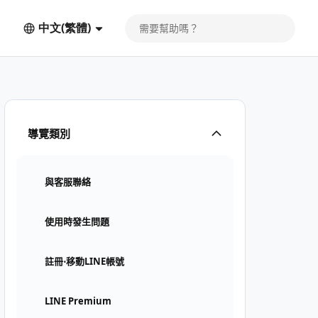
中文(繁體)
導覽類別
與客服聯絡
使用時發生問題
註冊⋅移動LINE帳號
LINE Premium