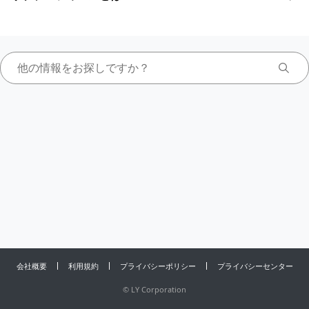
会社概要
利用規約
プライバシーポリシー
プライバシーセンター
©
LY Corporation