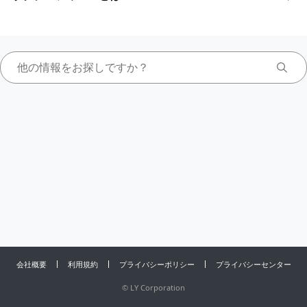
会社概要
利用規約
プライバシーポリシー
プライバシーセンター
©
LY Corporation