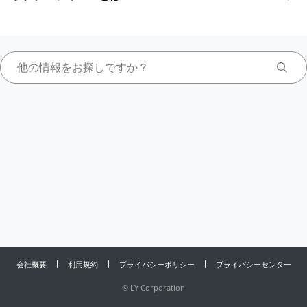
会社概要
利用規約
プライバシーポリシー
プライバシーセンター
©
LY Corporation