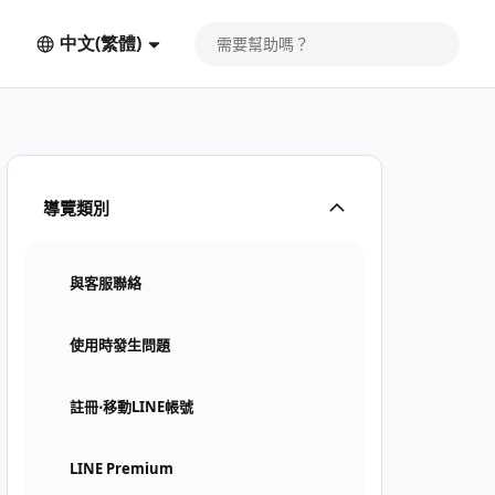
中文(繁體)
導覽類別
與客服聯絡
使用時發生問題
註冊⋅移動LINE帳號
LINE Premium