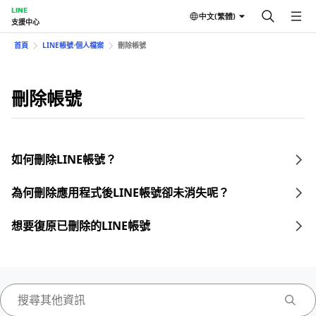
LINE
中文(繁體)
支援中心
首頁
LINE帳號⋅個人檔案
刪除帳號
刪除帳號
如何刪除LINE帳號？
為何刪除應用程式後LINE帳號卻未消失呢？
想要復原已刪除的LINE帳號