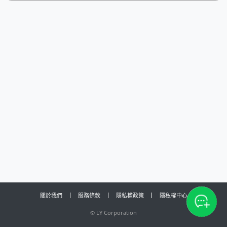
關於我們
服務條款
隱私權政策
隱私權中心
©
LY Corporation