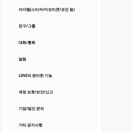
아이템(스티커/이모티콘/코인 등)
친구/그룹
대화/통화
알림
LINE의 편리한 기능
계정 보호/보안/신고
기업/법인 문의
기타 공지사항