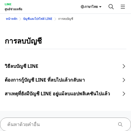
LINE
ภาษาไทย
ศูนย์ช่วยเหลือ
หน้าหลัก
บัญชีและโปรไฟล์ LINE
การลบบัญชี
การลบบัญชี
วิธีลบบัญชี LINE
ต้องการกู้บัญชี LINE ที่ลบไปแล้วกลับมา
สาเหตุที่ยังมีบัญชี LINE อยู่แม้ลบแอปพลิเคชันไปแล้ว