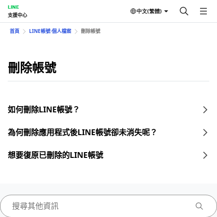
LINE
中文(繁體)
支援中心
首頁
LINE帳號⋅個人檔案
刪除帳號
刪除帳號
如何刪除LINE帳號？
為何刪除應用程式後LINE帳號卻未消失呢？
想要復原已刪除的LINE帳號