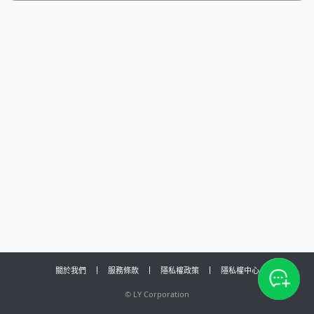
關於我們
服務條款
隱私權政策
隱私權中心
©
LY Corporation