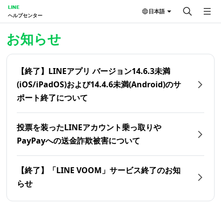
LINE
日本語
ヘルプセンター
ホーム | LINEヘルプセンター
お知らせ
【終了】LINEアプリ バージョン14.6.3未満
(iOS/iPadOS)および14.4.6未満(Android)のサ
ポート終了について
投票を装ったLINEアカウント乗っ取りや
PayPayへの送金詐欺被害について
【終了】「LINE VOOM」サービス終了のお知
らせ