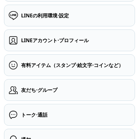
LINEの利用環境⋅設定
LINEアカウント⋅プロフィール
有料アイテム（スタンプ⋅絵文字⋅コインなど）
友だち⋅グループ
トーク⋅通話