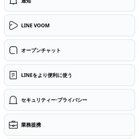
通知
LINE VOOM
オープンチャット
LINEをより便利に使う
セキュリティー⋅プライバシー
業務提携