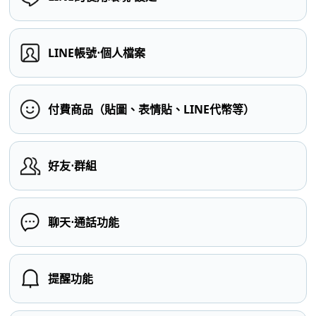
LINE帳號⋅個人檔案
付費商品（貼圖、表情貼、LINE代幣等）
好友⋅群組
聊天⋅通話功能
提醒功能