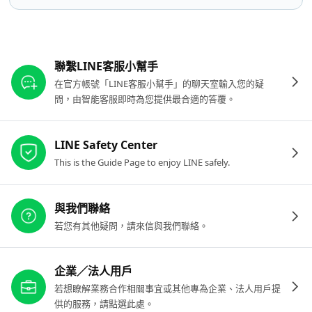
其他參考連結
聯繫LINE客服小幫手
在官方帳號「LINE客服小幫手」的聊天室輸入您的疑
問，由智能客服即時為您提供最合適的答覆。
LINE Safety Center
This is the Guide Page to enjoy LINE safely.
與我們聯絡
若您有其他疑問，請來信與我們聯絡。
企業／法人用戶
若想瞭解業務合作相關事宜或其他專為企業、法人用戶提
供的服務，請點選此處。