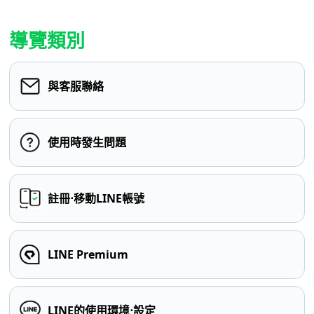
導覽類別
與客服聯絡
使用時發生問題
註冊⋅移動LINE帳號
LINE Premium
LINE的使用環境⋅設定