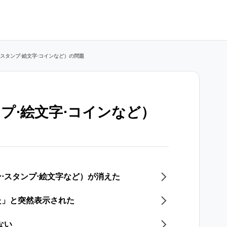
スタンプ⋅絵文字⋅コインなど）の問題
プ⋅絵文字⋅コインなど）
⋅スタンプ⋅絵文字など）が消えた
た」と突然表示された
ない