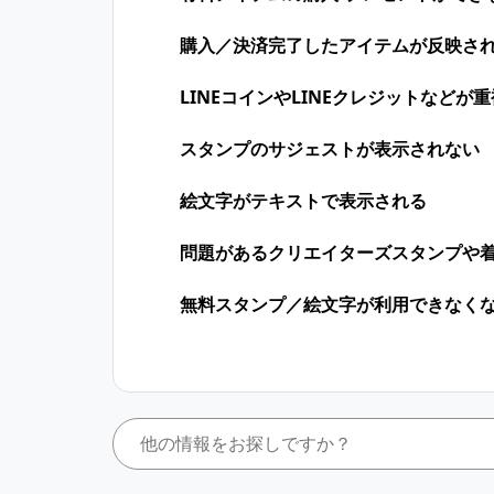
購入／決済完了したアイテムが反映さ
LINEコインや​LINEクレジットなどが​
スタンプのサジェストが表示されない
絵文字がテキストで表示される
問題があるクリエイターズスタンプや
無料スタンプ／絵文字が利用できなく