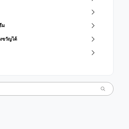
ธีม
งขวัญได้