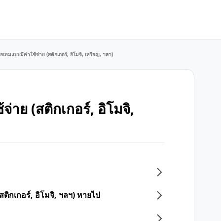
เทมแบบมีค่าใช้จ่าย (สติกเกอร์, อิโมจิ, เหรียญ, ฯลฯ)
าย (สติกเกอร์, อิโมจิ,
ติกเกอร์, อิโมจิ, ฯลฯ) หายไป