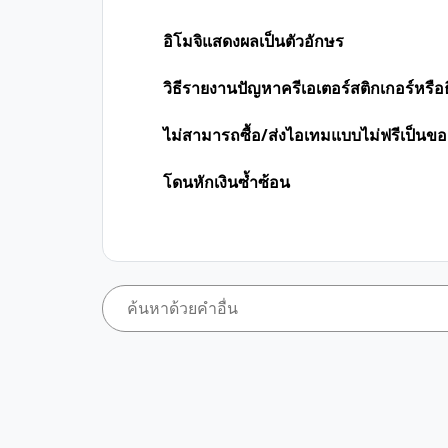
อิโมจิแสดงผลเป็นตัวอักษร
วิธีรายงานปัญหาครีเอเตอร์สติกเกอร์หรือ
ไม่สามารถซื้อ/ส่งไอเทมแบบไม่ฟรีเป็นขอ
โดนหักเงินซ้ำซ้อน