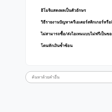
อิโมจิแสดงผลเป็นตัวอักษร
วิธีรายงานปัญหาครีเอเตอร์สติกเกอร์หรือ
ไม่สามารถซื้อ/ส่งไอเทมแบบไม่ฟรีเป็นขอ
โดนหักเงินซ้ำซ้อน