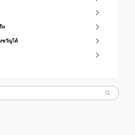
ธีม
งขวัญได้