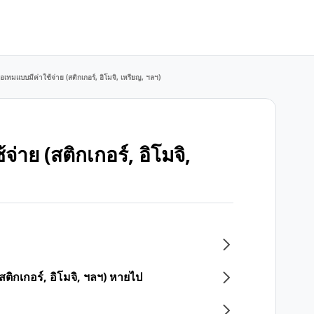
เทมแบบมีค่าใช้จ่าย (สติกเกอร์, อิโมจิ, เหรียญ, ฯลฯ)
าย (สติกเกอร์, อิโมจิ,
ติกเกอร์, อิโมจิ, ฯลฯ) หายไป