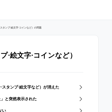
スタンプ⋅絵文字⋅コインなど）の問題
プ⋅絵文字⋅コインなど）
⋅スタンプ⋅絵文字など）が消えた
た」と突然表示された
ない