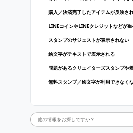
購入／決済完了したアイテムが反映さ
LINEコインや​LINEクレジットなどが​
スタンプのサジェストが表示されない
絵文字がテキストで表示される
問題があるクリエイターズスタンプや
無料スタンプ／絵文字が利用できなく