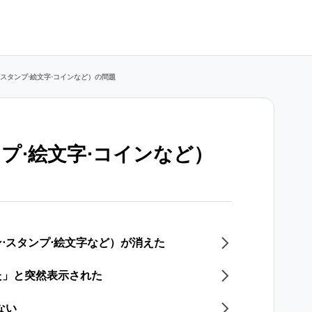
スタンプ⋅絵文字⋅コインなど）の問題
プ⋅絵文字⋅コインなど）
⋅スタンプ⋅絵文字など）が消えた
た」と突然表示された
ない