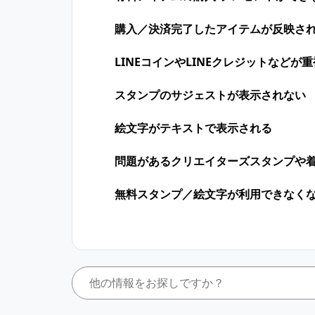
購入／決済完了したアイテムが反映さ
LINEコインや​LINEクレジットなどが​
スタンプのサジェストが表示されない
絵文字がテキストで表示される
問題があるクリエイターズスタンプや
無料スタンプ／絵文字が利用できなく