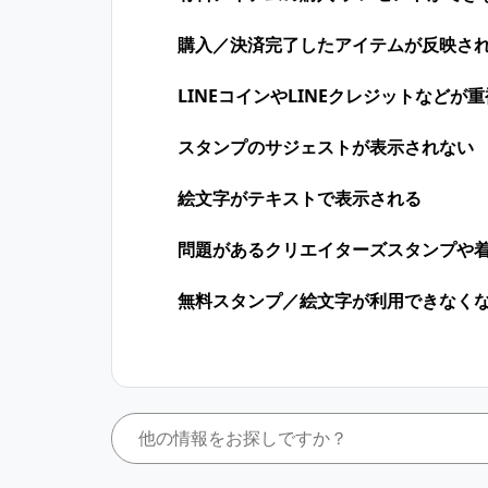
購入／決済完了したアイテムが反映さ
LINEコインや​LINEクレジットなどが​
スタンプのサジェストが表示されない
絵文字がテキストで表示される
問題があるクリエイターズスタンプや
無料スタンプ／絵文字が利用できなく