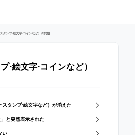
スタンプ⋅絵文字⋅コインなど）の問題
プ⋅絵文字⋅コインなど）
⋅スタンプ⋅絵文字など）が消えた
た」と突然表示された
ない