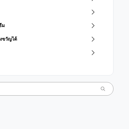
ธีม
งขวัญได้