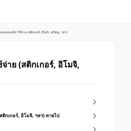
เทมแบบมีค่าใช้จ่าย (สติกเกอร์, อิโมจิ, เหรียญ, ฯลฯ)
าย (สติกเกอร์, อิโมจิ,
ติกเกอร์, อิโมจิ, ฯลฯ) หายไป