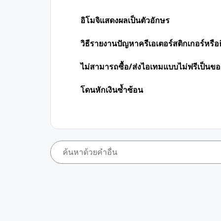
อิโมจิแสดงผลเป็นตัวอักษร
วิธีรายงานปัญหาครีเอเตอร์สติกเกอร์หรือ
ไม่สามารถซื้อ/ส่งไอเทมแบบไม่ฟรีเป็นขอ
โดนหักเงินซ้ำซ้อน