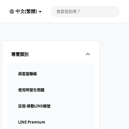
中文(繁體)
導覽類別
與客服聯絡
使用時發生問題
註冊⋅移動LINE帳號
LINE Premium