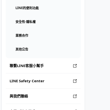
LINE的便利功能
安全性⋅隱私權
業務合作
其他公告
聯繫LINE客服小幫手
LINE Safety Center
與我們聯絡