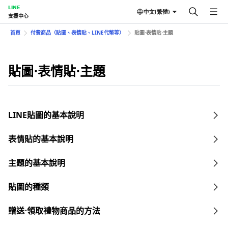
LINE
中文(繁體)
支援中心
首頁
付費商品（貼圖、表情貼、LINE代幣等）
貼圖⋅表情貼⋅主題
貼圖⋅表情貼⋅主題
LINE貼圖的基本說明
表情貼的基本說明
主題的基本說明
貼圖的種類
贈送⋅領取禮物商品的方法