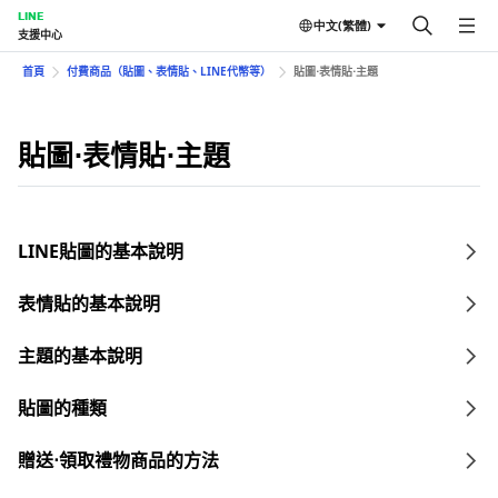
LINE
中文(繁體)
支援中心
首頁
付費商品（貼圖、表情貼、LINE代幣等）
貼圖⋅表情貼⋅主題
貼圖⋅表情貼⋅主題
LINE貼圖的基本說明
表情貼的基本說明
主題的基本說明
貼圖的種類
贈送⋅領取禮物商品的方法