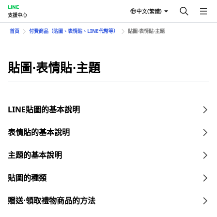
LINE
中文(繁體)
支援中心
首頁
付費商品（貼圖、表情貼、LINE代幣等）
貼圖⋅表情貼⋅主題
貼圖⋅表情貼⋅主題
LINE貼圖的基本說明
表情貼的基本說明
主題的基本說明
貼圖的種類
贈送⋅領取禮物商品的方法