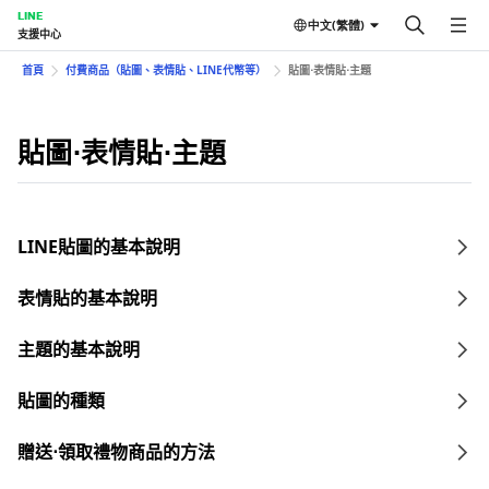
LINE
中文(繁體)
支援中心
首頁
付費商品（貼圖、表情貼、LINE代幣等）
貼圖⋅表情貼⋅主題
貼圖⋅表情貼⋅主題
LINE貼圖的基本說明
表情貼的基本說明
主題的基本說明
貼圖的種類
贈送⋅領取禮物商品的方法