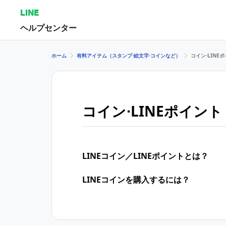
LINE
ヘルプセンター
ホーム
有料アイテム（スタンプ⋅絵文字⋅コインなど）
コイン⋅LINE
コイン⋅LINEポイント
LINEコイン／LINEポイントとは？
LINEコインを購入するには？