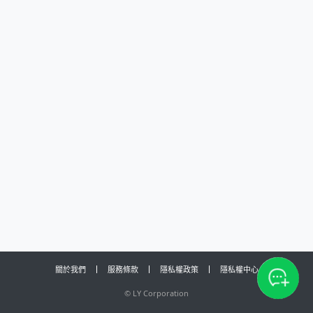
關於我們
服務條款
隱私權政策
隱私權中心
©
LY Corporation