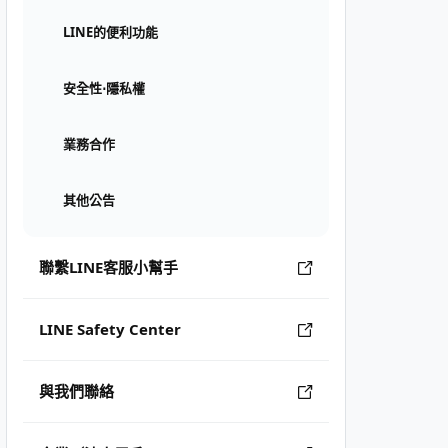
LINE的便利功能
安全性⋅隱私權
業務合作
其他公告
聯繫LINE客服小幫手
LINE Safety Center
與我們聯絡