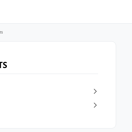
TS
TS