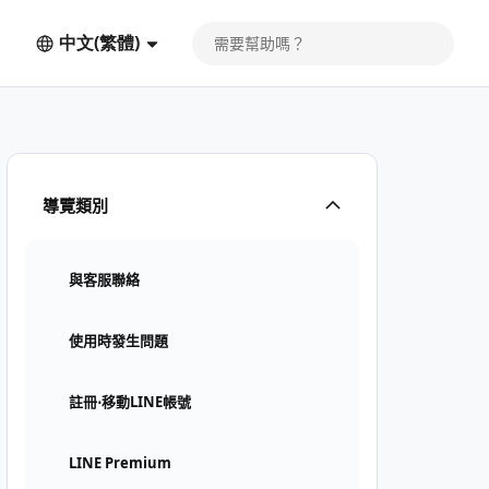
中文(繁體)
導覽類別
與客服聯絡
使用時發生問題
註冊⋅移動LINE帳號
LINE Premium