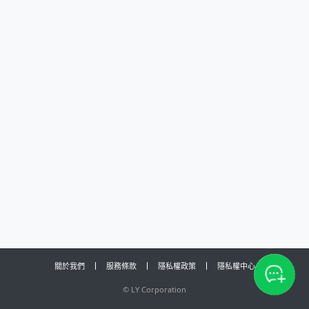
關於我們
服務條款
隱私權政策
隱私權中心
©
LY Corporation