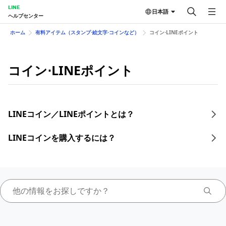
LINE
日本語
ヘルプセンター
ホーム
有料アイテム（スタンプ⋅絵文字⋅コインなど）
コイン⋅LINEポイント
コイン⋅LINEポイント
LINEコイン／LINEポイントとは？
LINEコインを購入するには？