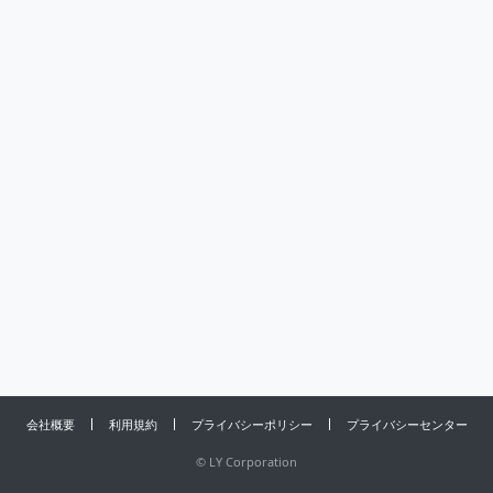
会社概要
利用規約
プライバシーポリシー
プライバシーセンター
©
LY Corporation