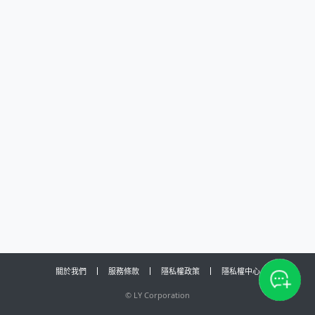
關於我們
服務條款
隱私權政策
隱私權中心
©
LY Corporation