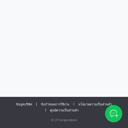
ข้อมูลบริษัท
ข้อกำหนดการใช้งาน
นโยบายความเป็นส่วนตัว
ศูนย์ความเป็นส่วนตัว
©
LY Corporation