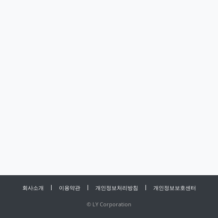
회사소개
이용약관
개인정보처리방침
개인정보보호센터
©
LY Corporation