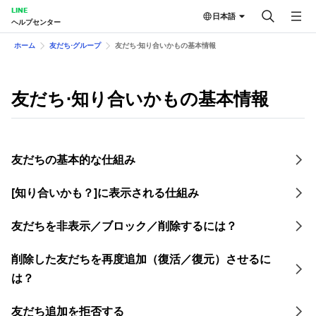
LINE
日本語
ヘルプセンター
ホーム
友だち⋅グループ
友だち⋅知り合いかもの基本情報
友だち⋅知り合いかもの基本情報
友だちの基本的な仕組み
[知り合いかも？]に表示される仕組み
友だちを非表示／ブロック／削除するには？
削除した友だちを再度追加（復活／復元）させるに
は？
友だち追加を拒否する