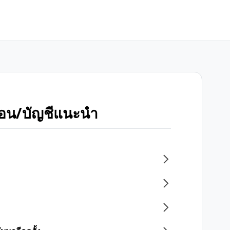
พื่อน/บัญชีแนะนำ