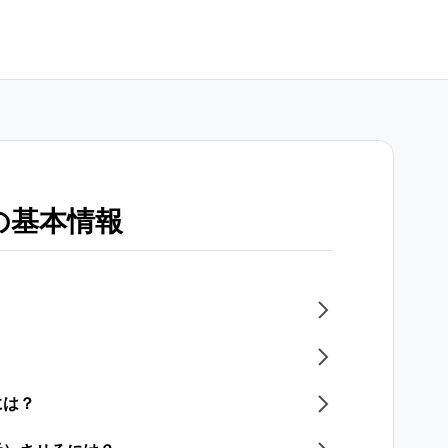
の基本情報
には？