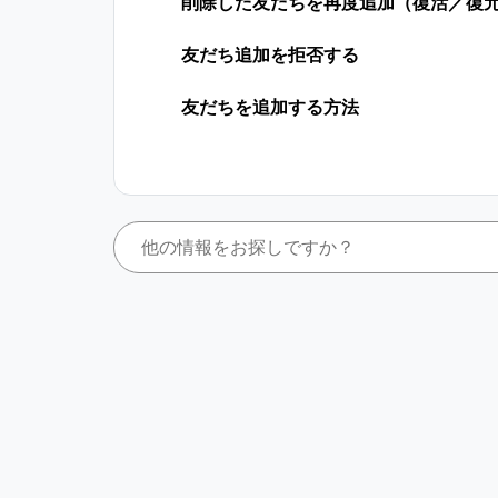
削除した友だちを再度追加（復活／復
友だち追加を拒否する
友だちを追加する方法