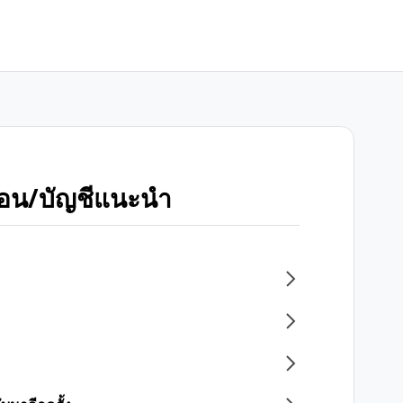
พื่อน/บัญชีแนะนำ