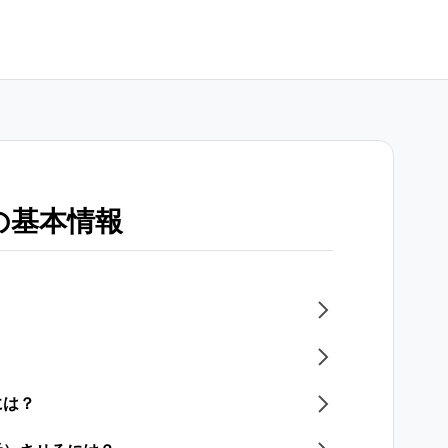
の基本情報
には？