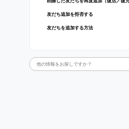
削除した友だちを再度追加（復活／復
友だち追加を拒否する
友だちを追加する方法