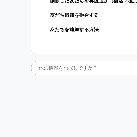
削除した友だちを再度追加（復活／復
友だち追加を拒否する
友だちを追加する方法