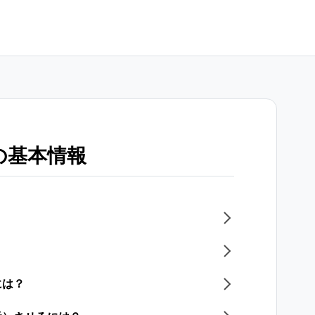
の基本情報
には？