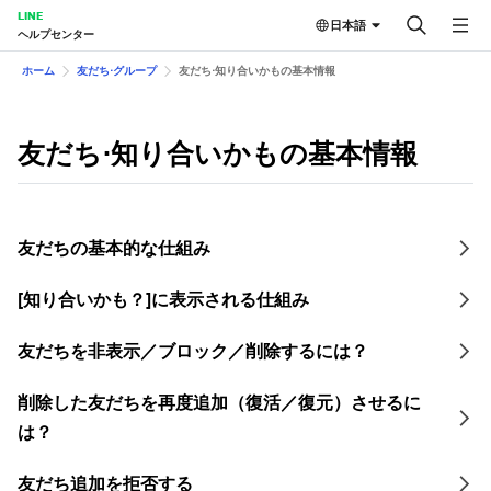
LINE
日本語
ヘルプセンター
ホーム
友だち⋅グループ
友だち⋅知り合いかもの基本情報
友だち⋅知り合いかもの基本情報
友だちの基本的な仕組み
[知り合いかも？]に表示される仕組み
友だちを非表示／ブロック／削除するには？
削除した友だちを再度追加（復活／復元）させるに
は？
友だち追加を拒否する