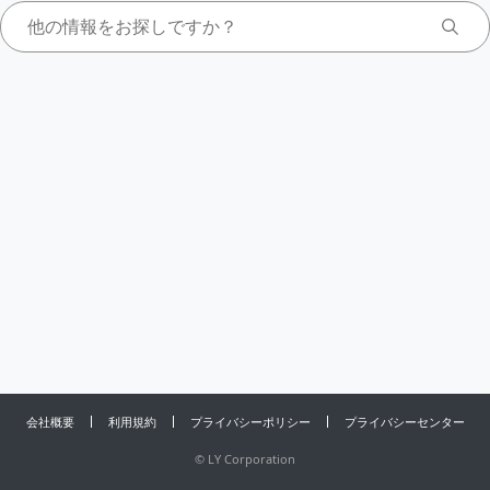
会社概要
利用規約
プライバシーポリシー
プライバシーセンター
©
LY Corporation