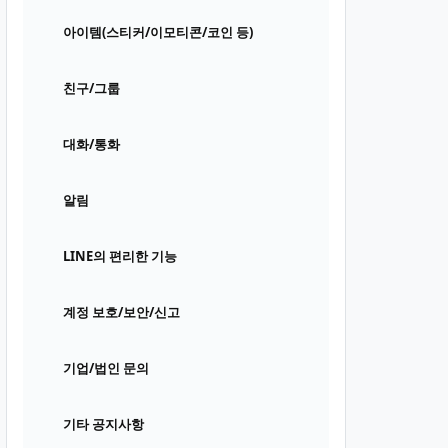
아이템(스티커/이모티콘/코인 등)
친구/그룹
대화/통화
알림
LINE의 편리한 기능
계정 보호/보안/신고
기업/법인 문의
기타 공지사항